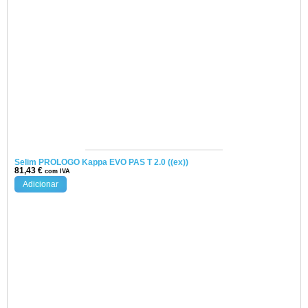
Selim PROLOGO Kappa EVO PAS T 2.0 ((ex))
81,43
€
com IVA
Adicionar