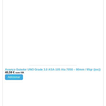
Avanço Guiador UNO Grade 3.0 ASA-105 Alu 7050 – 90mm / 95gr ((ex))
40,59
€
com IVA
Adicionar