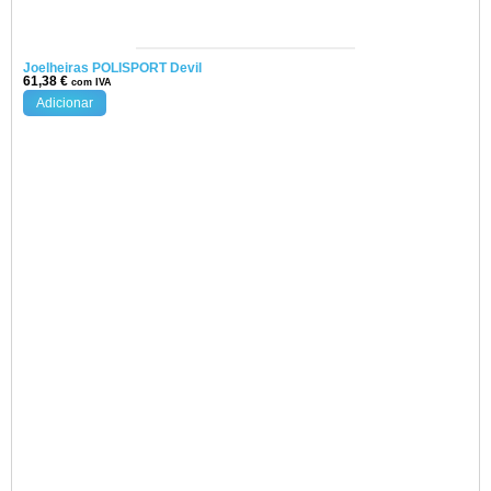
Joelheiras POLISPORT Devil
61,38
€
com IVA
Adicionar