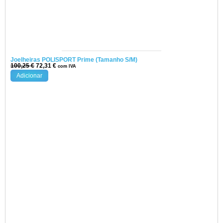
Joelheiras POLISPORT Prime (Tamanho S/M)
100,25
€
72,31
€
com IVA
Adicionar