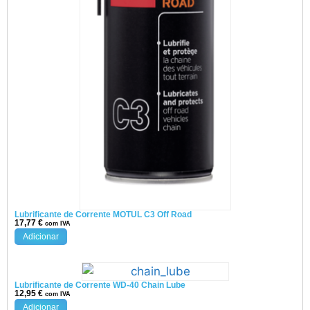
Lubrificante de Corrente MOTUL C3 Off Road
17,77
€
com IVA
Adicionar
Lubrificante de Corrente WD-40 Chain Lube
12,95
€
com IVA
Adicionar