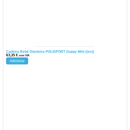
Cadeira Bebé Dianteira POLISPORT Guppy Mini ((ex))
63,35
€
com IVA
Adicionar