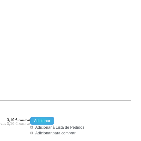
3,10
€
com IVA
Adicionar
Iva:
3,10
€
com IVA
Adicionar à Lista de Pedidos
Adicionar para comprar