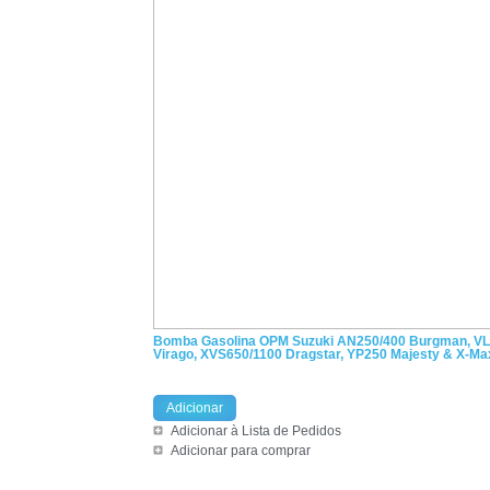
Bomba Gasolina OPM Suzuki AN250/400 Burgman, VL15
Virago, XVS650/1100 Dragstar, YP250 Majesty & X-Ma
Adicionar
Adicionar à Lista de Pedidos
Adicionar para comprar