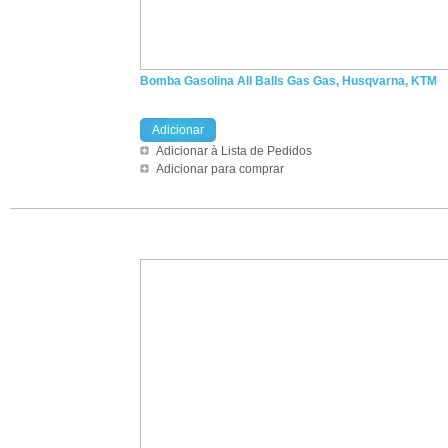
Bomba Gasolina All Balls Gas Gas, Husqvarna, KTM
Adicionar
Adicionar à Lista de Pedidos
Adicionar para comprar