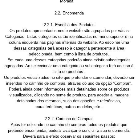
Morada
2.2. Encomenda
2.2.1. Escolha dos Produtos
Os produtos apresentados neste website são agrupados por várias
Categorias. Estas categorias estão identificadas no menu superior e na
coluna esquerda nas páginas internas do website. Ao escolher uma
dessas categorias terá acesso à categoria pertencente à área
seleccionada, bem como à lista de produtos.
Em cada uma dessas categorias poderão ainda existir subcategorias
agregadas. Ao seleccionar uma categoria ou subcategoria terá acesso à
lista de produtos.
Os produtos visualizados no site que pretender encomendar, deverão ser
inseridos no carrinho de compras, através do uso da opção “Comprar”.
Poderá ainda obter informações mais detalhadas sobre os produtos
visualizados, clicando no nome do produto, para aceder a imagens
detalhadas dos mesmos, suas designações e referências,
características, outros modelos, etc..
2.2.2. Carrinho de Compras
Após ter colocado no carrinho de compras todos os produtos que
pretende encomendar, poderá avançar e concluir a sua encomenda.
Deverá para o efeito observar os seguintes passos: