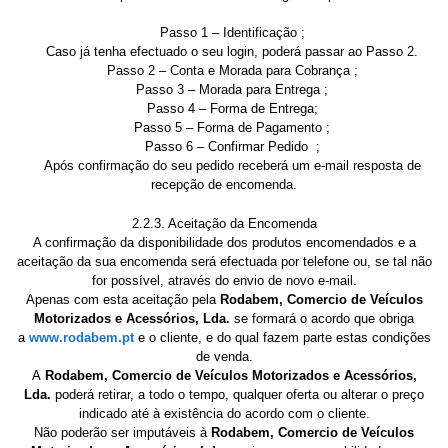
Passo 1 – Identificação ;
Caso já tenha efectuado o seu login, poderá passar ao Passo 2.
Passo 2 – Conta e Morada para Cobrança ;
Passo 3 – Morada para Entrega ;
Passo 4 – Forma de Entrega;
Passo 5 – Forma de Pagamento ;
Passo 6 – Confirmar Pedido ;
Após confirmação do seu pedido receberá um e-mail resposta de
recepção de encomenda.
2.2.3. Aceitação da Encomenda
A confirmação da disponibilidade dos produtos encomendados e a
aceitação da sua encomenda será efectuada por telefone ou, se tal não
for possível, através do envio de novo e-mail.
Apenas com esta aceitação pela
Rodabem, Comercio de Veículos
Motorizados e Acessórios, Lda.
se formará o acordo que obriga
a
www.rodabem.pt
e o cliente, e do qual fazem parte estas condições
de venda.
A
Rodabem, Comercio de Veículos Motorizados e Acessórios,
Lda.
poderá retirar, a todo o tempo, qualquer oferta ou alterar o preço
indicado até à existência do acordo com o cliente.
Não poderão ser imputáveis à
Rodabem, Comercio de Veículos