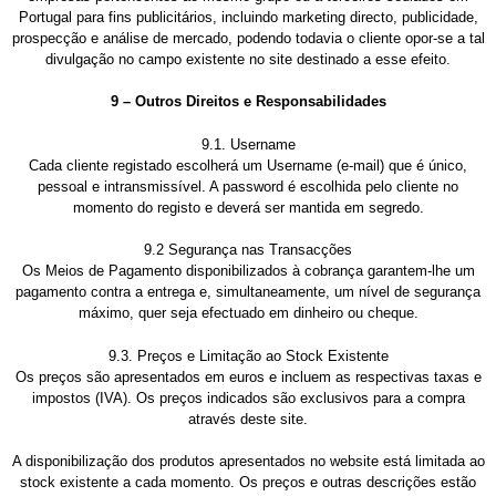
Portugal para fins publicitários, incluindo marketing directo, publicidade,
prospecção e análise de mercado, podendo todavia o cliente opor-se a tal
divulgação no campo existente no site destinado a esse efeito.
9 – Outros Direitos e Responsabilidades
9.1. Username
Cada cliente registado escolherá um Username (e-mail) que é único,
pessoal e intransmissível. A password é escolhida pelo cliente no
momento do registo e deverá ser mantida em segredo.
9.2 Segurança nas Transacções
Os Meios de Pagamento disponibilizados à cobrança garantem-lhe um
pagamento contra a entrega e, simultaneamente, um nível de segurança
máximo, quer seja efectuado em dinheiro ou cheque.
9.3. Preços e Limitação ao Stock Existente
Os preços são apresentados em euros e incluem as respectivas taxas e
impostos (IVA). Os preços indicados são exclusivos para a compra
através deste site.
A disponibilização dos produtos apresentados no website está limitada ao
stock existente a cada momento. Os preços e outras descrições estão