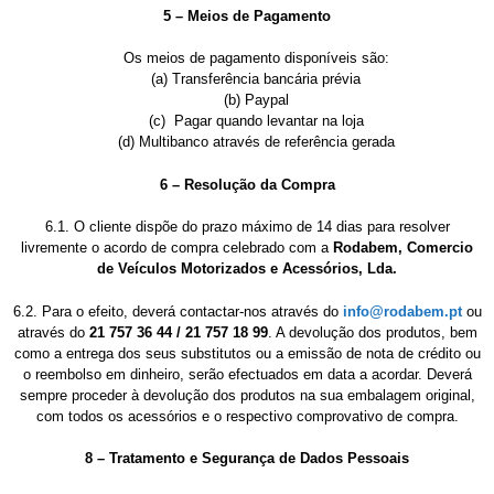
5 – Meios de Pagamento
Os meios de pagamento disponíveis são:
(a) Transferência bancária prévia
(b) Paypal
(c) Pagar quando levantar na loja
(d) Multibanco através de referência gerada
6 – Resolução da Compra
6.1. O cliente dispõe do prazo máximo de 14 dias para resolver
livremente o acordo de compra celebrado com a
Rodabem, Comercio
de Veículos Motorizados e Acessórios, Lda.
6.2. Para o efeito, deverá contactar-nos através do
info@rodabem.pt
ou
através do
21 757 36 44 / 21 757 18 99
. A devolução dos produtos, bem
como a entrega dos seus substitutos ou a emissão de nota de crédito ou
o reembolso em dinheiro, serão efectuados em data a acordar. Deverá
sempre proceder à devolução dos produtos na sua embalagem original,
com todos os acessórios e o respectivo comprovativo de compra.
8 – Tratamento e Segurança de Dados Pessoais