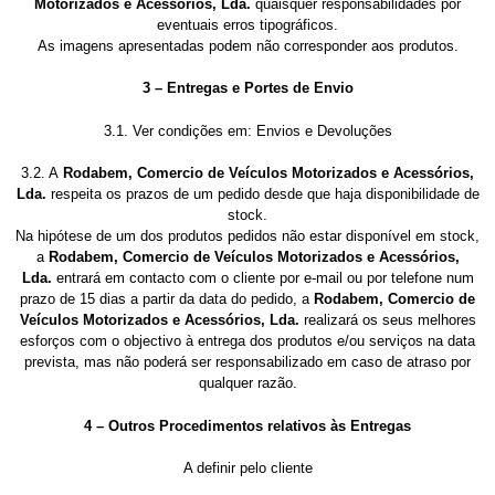
Motorizados e Acessórios, Lda.
quaisquer responsabilidades por
eventuais erros tipográficos.
As imagens apresentadas podem não corresponder aos produtos.
3 – Entregas e Portes de Envio
3.1. Ver condições em: Envios e Devoluções
3.2. A
Rodabem, Comercio de Veículos Motorizados e Acessórios,
Lda.
respeita os prazos de um pedido desde que haja disponibilidade de
stock.
Na hipótese de um dos produtos pedidos não estar disponível em stock,
a
Rodabem, Comercio de Veículos Motorizados e Acessórios,
Lda.
entrará em contacto com o cliente por e-mail ou por telefone num
prazo de 15 dias a partir da data do pedido, a
Rodabem, Comercio de
Veículos Motorizados e Acessórios, Lda.
realizará os seus melhores
esforços com o objectivo à entrega dos produtos e/ou serviços na data
prevista, mas não poderá ser responsabilizado em caso de atraso por
qualquer razão.
4 – Outros Procedimentos relativos às Entregas
A definir pelo cliente