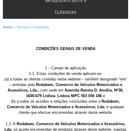
ARTIGOS ATV’S/UTV’S
CLÁSSICAS
Home
» Termos e Condições
CONDIÇÕES GERAIS DE VENDA
1 – Campo de aplicação
1.1. Estas condições de venda aplicam-se:
(a) a todas as ofertas contidas neste website – também designado “site”
– emitidas pela
Rodabem, Comercio de Veículos Motorizados e
Acessórios, Lda.,
com sede em
Avenida Rainha D. Amélia, Nº38,
1600-679 Lisboa. Lisboa NIPC 503 656 186
e
(b) a todos os acordos e relações concluídas entre a
Rodabem,
Comercio de Veículos Motorizados e Acessórios, Lda.
e qualquer
cliente que efectue encomendas através deste website.
1.2. A
Rodabem, Comercio de Veículos Motorizados e Acessórios,
Lda.
só aceita encomendas de produtos através deste website, sujeitas