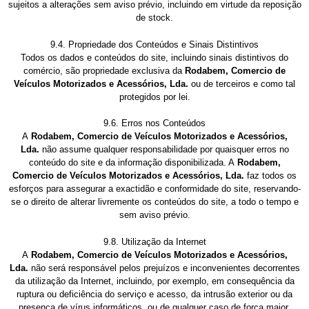
sujeitos a alterações sem aviso prévio, incluindo em virtude da reposição
de stock.
9.4. Propriedade dos Conteúdos e Sinais Distintivos
Todos os dados e conteúdos do site, incluindo sinais distintivos do
comércio, são propriedade exclusiva da
Rodabem, Comercio de
Veículos Motorizados e Acessórios, Lda.
ou de terceiros e como tal
protegidos por lei.
9.6. Erros nos Conteúdos
A
Rodabem, Comercio de Veículos Motorizados e Acessórios,
Lda.
não assume qualquer responsabilidade por quaisquer erros no
conteúdo do site e da informação disponibilizada. A
Rodabem,
Comercio de Veículos Motorizados e Acessórios, Lda.
faz todos os
esforços para assegurar a exactidão e conformidade do site, reservando-
se o direito de alterar livremente os conteúdos do site, a todo o tempo e
sem aviso prévio.
9.8. Utilização da Internet
A
Rodabem, Comercio de Veículos Motorizados e Acessórios,
Lda.
não será responsável pelos prejuízos e inconvenientes decorrentes
da utilização da Internet, incluindo, por exemplo, em consequência da
ruptura ou deficiência do serviço e acesso, da intrusão exterior ou da
presença de vírus informáticos, ou de qualquer caso de força maior.