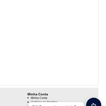
Minha Conta
Minha Conta
Histórico de Pedidos