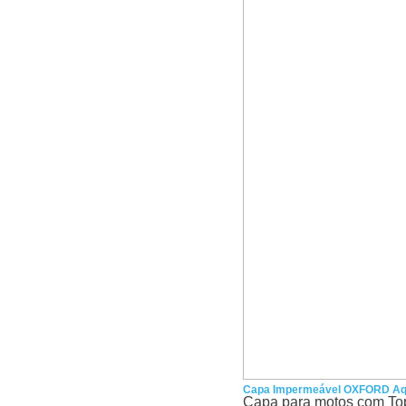
Capa Impermeável OXFORD Aqu
Capa para motos com Top