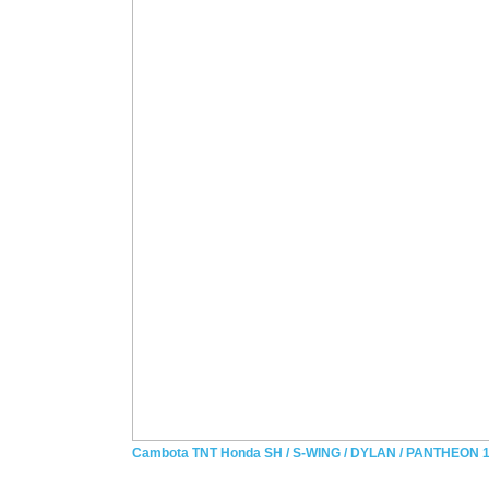
Cambota TNT Honda SH / S-WING / DYLAN / PANTHEON 125