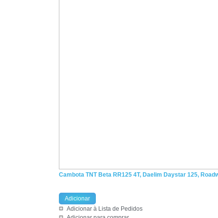
Cambota TNT Beta RR125 4T, Daelim Daystar 125, Roadw
Adicionar
Adicionar à Lista de Pedidos
Adicionar para comprar