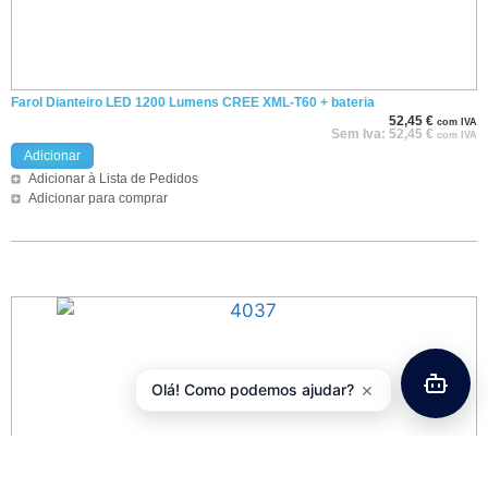
Farol Dianteiro LED 1200 Lumens CREE XML-T60 + bateria
52,45
€
com IVA
Sem Iva:
52,45
€
com IVA
Adicionar
Adicionar à Lista de Pedidos
Adicionar para comprar
×
Olá! Como podemos ajudar?