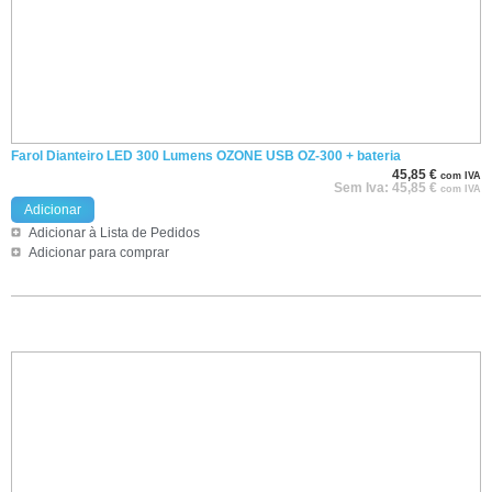
Farol Dianteiro LED 300 Lumens OZONE USB OZ-300 + bateria
45,85
€
com IVA
Sem Iva:
45,85
€
com IVA
Adicionar
Adicionar à Lista de Pedidos
Adicionar para comprar