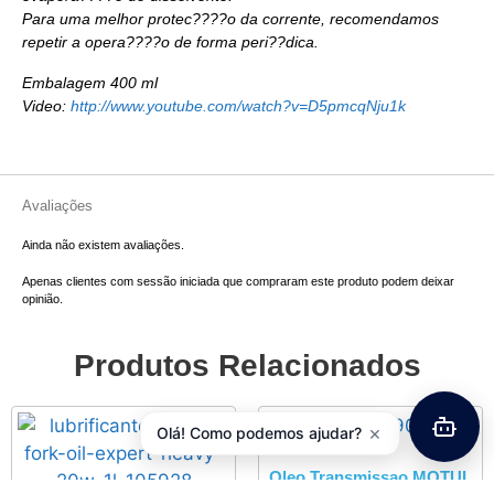
Para uma melhor protec????o da corrente, recomendamos
repetir a opera????o de forma peri??dica.
Embalagem 400 ml
Video:
http://www.youtube.com/watch?v=D5pmcqNju1k
Avaliações
Ainda não existem avaliações.
Apenas clientes com sessão iniciada que compraram este produto podem deixar
opinião.
Produtos Relacionados
×
Olá! Como podemos ajudar?
Oleo Transmissao MOTUL