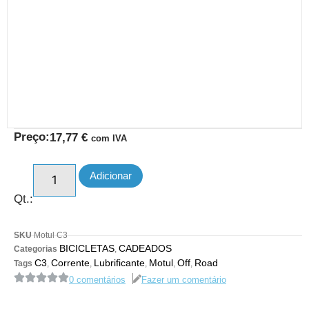
Preço:
17,77
€
com IVA
Adicionar
Qt.:
SKU
Motul C3
BICICLETAS
CADEADOS
Categorias
,
C3
Corrente
Lubrificante
Motul
Off
Road
Tags
,
,
,
,
,
0 comentários
Fazer um comentário