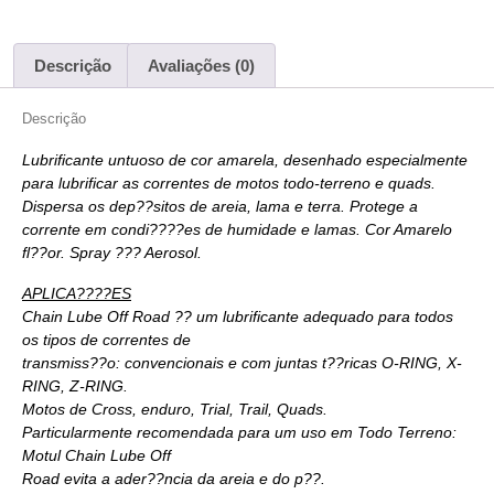
Descrição
Avaliações (0)
Descrição
Lubrificante untuoso de cor amarela, desenhado especialmente
para lubrificar as correntes de motos todo-terreno e quads.
Dispersa os dep??sitos de areia, lama e terra. Protege a
corrente em condi????es de humidade e lamas.
Cor Amarelo
fl??or. Spray ??? Aerosol.
APLICA????ES
Chain Lube Off Road ?? um lubrificante adequado para todos
os tipos de correntes de
transmiss??o: convencionais e com juntas t??ricas O-RING, X-
RING, Z-RING.
Motos de Cross, enduro, Trial, Trail, Quads.
Particularmente recomendada para um uso em Todo Terreno:
Motul Chain Lube Off
Road evita a ader??ncia da areia e do p??.