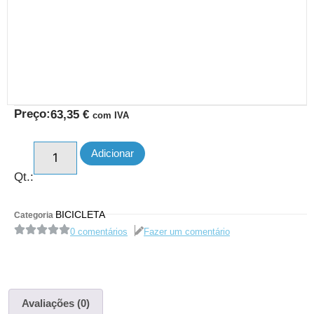
Preço:
63,35
€
com IVA
Adicionar
Qt.:
BICICLETA
Categoria
0 comentários
Fazer um comentário
Avaliações (0)