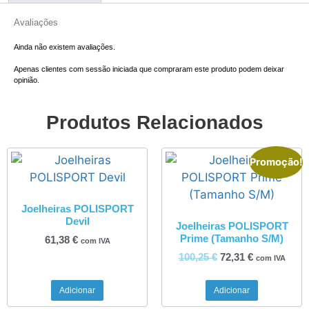
Avaliações
Ainda não existem avaliações.
Apenas clientes com sessão iniciada que compraram este produto podem deixar
opinião.
Produtos Relacionados
Promoção!
Joelheiras POLISPORT
Devil
Joelheiras POLISPORT
Prime (Tamanho S/M)
61,38
€
com IVA
100,25
€
72,31
€
com IVA
Adicionar
Adicionar