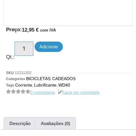
Preço:
12,95
€
com IVA
Adicionar
Qt.:
SKU
12211202
BICICLETAS
CADEADOS
Categorias
,
Corrente
Lubrificante
WD40
Tags
,
,
0 comentários
Fazer um comentário
Descrição
Avaliações (0)