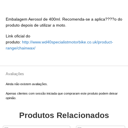
Embalagem Aerosol de 400ml. Recomenda-se a aplica????o do
produto depois de utilizar a moto.
Link oficial do
produto:
http://www.wd40specialistmotorbike.co.uk/product-
range/chainwax/
Avaliações
Ainda não existem avaliações.
Apenas clientes com sessão iniciada que compraram este produto podem deixar
opinião.
Produtos Relacionados