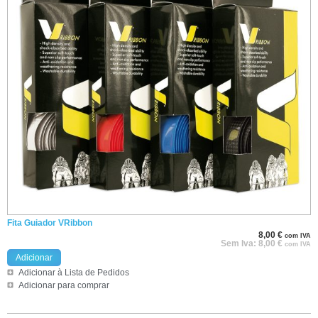
Fita Guiador VRibbon
8,00
€
com IVA
Sem Iva:
8,00
€
com IVA
Adicionar
Adicionar à Lista de Pedidos
Adicionar para comprar