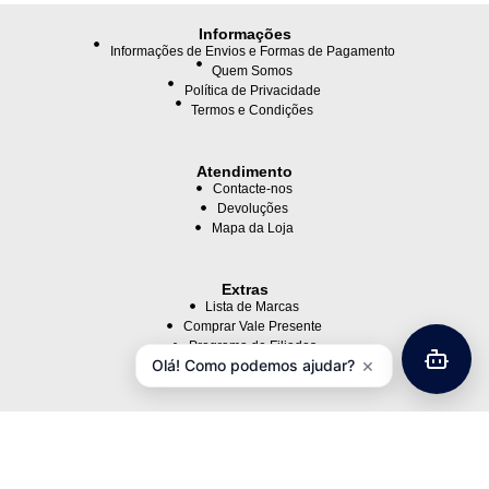
Informações
Informações de Envios e Formas de Pagamento
Quem Somos
Política de Privacidade
Termos e Condições
Atendimento
Contacte-nos
Devoluções
Mapa da Loja
Extras
Lista de Marcas
Comprar Vale Presente
Programa de Filiados
×
Olá! Como podemos ajudar?
Ofertas Especiais
Minha Conta
Minha Conta
Histórico de Pedidos
Lista de Desejos