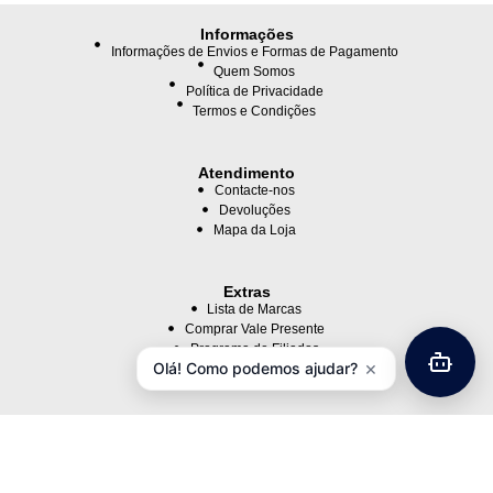
Informações
Informações de Envios e Formas de Pagamento
Quem Somos
Política de Privacidade
Termos e Condições
Atendimento
Contacte-nos
Devoluções
Mapa da Loja
Extras
Lista de Marcas
Comprar Vale Presente
Programa de Filiados
×
Olá! Como podemos ajudar?
Ofertas Especiais
Minha Conta
Minha Conta
Histórico de Pedidos
Lista de Desejos