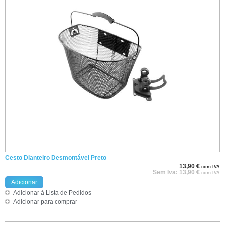
Cesto Dianteiro Desmontável Preto
13,90
€
com IVA
Sem Iva:
13,90
€
com IVA
Adicionar
Adicionar à Lista de Pedidos
Adicionar para comprar