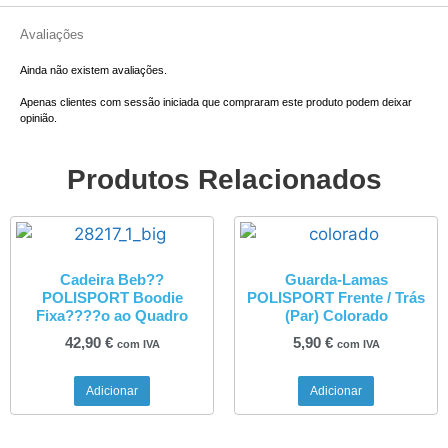
Avaliações
Ainda não existem avaliações.
Apenas clientes com sessão iniciada que compraram este produto podem deixar
opinião.
Produtos Relacionados
Cadeira Beb??
Guarda-Lamas
POLISPORT Boodie
POLISPORT Frente / Trás
Fixa????o ao Quadro
(Par) Colorado
42,90
€
5,90
€
com IVA
com IVA
Adicionar
Adicionar