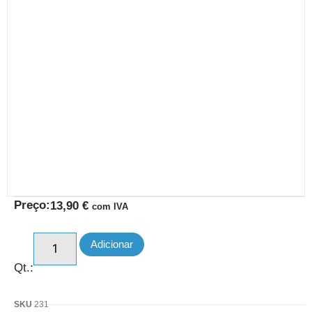
Preço:
13,90
€
com IVA
Adicionar
Qt.:
SKU
231