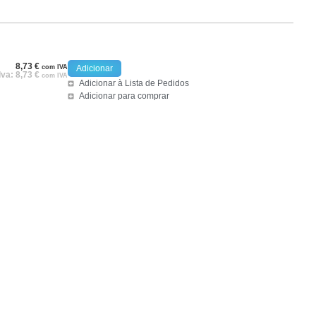
8,73
€
com IVA
Adicionar
Iva:
8,73
€
com IVA
Adicionar à Lista de Pedidos
Adicionar para comprar