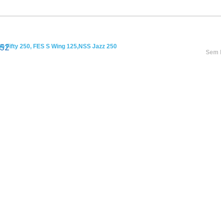
o Fifty 250, FES S Wing 125,NSS Jazz 250
Sem 