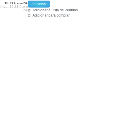
10,21
€
com IVA
Adicionar
 Iva:
10,21
€
com
Adicionar à Lista de Pedidos
IVA
Adicionar para comprar