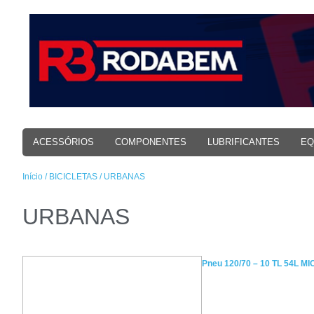
ACESSÓRIOS
COMPONENTES
LUBRIFICANTES
EQ
Início
/
BICICLETAS
/ URBANAS
URBANAS
Pneu 120/70 – 10 TL 54L MI