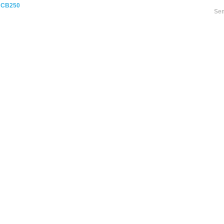
 CB250
Sem