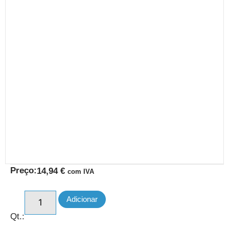
Preço:
14,94
€
com IVA
Adicionar
Qt.: