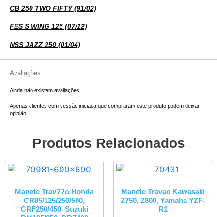
CB 250 TWO FIFTY (91/02)
FES S WING 125 (07/12)
NSS JAZZ 250 (01/04)
Avaliações
Ainda não existem avaliações.
Apenas clientes com sessão iniciada que compraram este produto podem deixar
opinião.
Produtos Relacionados
Manete Trav??o Honda
Manete Travao Kawasaki
CR85/125/250/500,
Z750, Z800, Yamaha YZF-
CRF250/450, Suzuki
R1