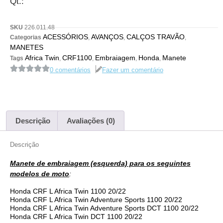
Qt.:
SKU
226.011.48
ACESSÓRIOS
AVANÇOS
CALÇOS TRAVÃO
Categorias
,
,
,
MANETES
Africa Twin
CRF1100
Embraiagem
Honda
Manete
Tags
,
,
,
,
0 comentários
Fazer um comentário
Descrição
Avaliações (0)
Descrição
Manete de embraiagem (esquerda) para os seguintes
modelos de moto
:
Honda CRF L Africa Twin 1100 20/22
Honda CRF L Africa Twin Adventure Sports 1100 20/22
Honda CRF L Africa Twin Adventure Sports DCT 1100 20/22
Honda CRF L Africa Twin DCT 1100 20/22