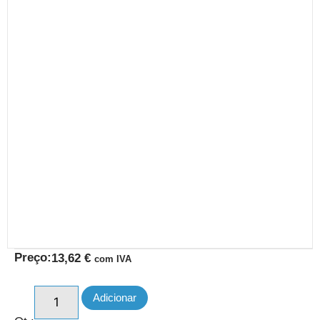
Preço:
13,62
€
com IVA
Adicionar