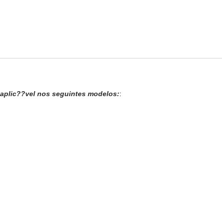
 aplic??vel nos seguintes modelos:
: