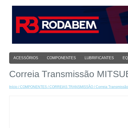
ACESSÓRIOS
COMPONENTES
LUBRIFICANTES
EQ
Correia Transmissão MITSU
Início
/
COMPONENTES
/
CORREIAS TRANSMISSÃO
/ Correia Transmiss