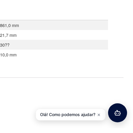
861,0 mm
21,7 mm
30??
10,0 mm
×
Olá! Como podemos ajudar?