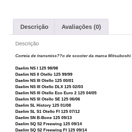
Descrição
Avaliações (0)
Descrição
Correia de transmiss??o de scooter da marca Mitsuboshi
Daelim NS I 125 98/98
Daelim NS II Otello 125 99/99
Daelim NS III Otello 125 00/01
Daelim NS III Otello DLX 125 02/03
Daelim NS III Otello Eco Euro 2 125 04/05
Daelim NS III Otello SE 125 06/06
Daelim SL History 125 01/08
Daelim SL S1 Otello FI 125 07/12
Daelim SN B-Bone 125 09/13
Daelim SQ S2 Freewing 125 09/14
Daelim SQ S2 Freewing FI 125 09/14