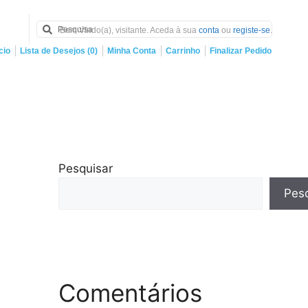
Bem Vindo(a), visitante. Aceda à sua
conta
ou
registe-se
.
cio
Lista de Desejos (0)
Minha Conta
Carrinho
Finalizar Pedido
Pesquisar
Pesq
Comentários