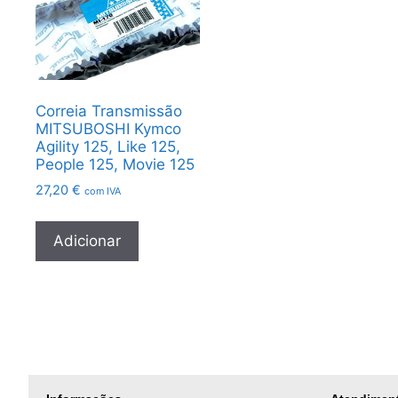
Correia Transmissão
MITSUBOSHI Kymco
Agility 125, Like 125,
People 125, Movie 125
27,20
€
com IVA
Adicionar