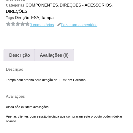
COMPONENTES
DIREÇÕES - ACESSÓRIOS
Categorias
,
,
DIREÇÕES
Direção
FSA
Tampa
Tags
,
,
0 comentários
Fazer um comentário
Descrição
Avaliações (0)
Descrição
Tampa com aranha para direção de 1-1/8″ em Carbono.
Avaliações
Ainda não existem avaliações.
Apenas clientes com sessão iniciada que compraram este produto podem deixar
opinião.