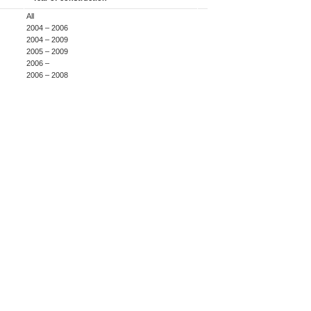
All
2004 – 2006
2004 – 2009
2005 – 2009
2006 –
2006 – 2008
2007 – 2009
2008 –
2009 –
2013 –
2008 –
2013 –
2008 –
2013 –
2009 –
2009 –
2006 –
2006 –
2004 – 2006
2006 – 2008
2004 – 2009