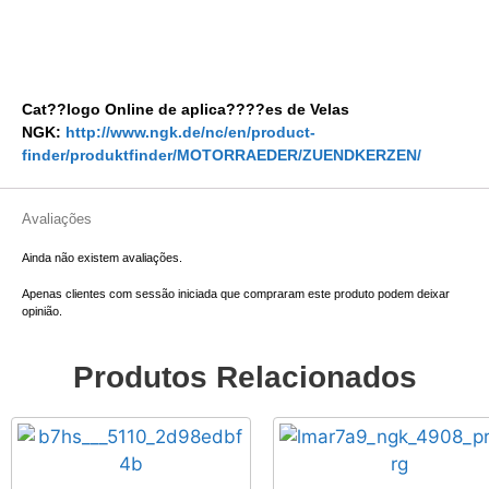
Cat??logo Online de aplica????es de Velas
NGK:
http://www.ngk.de/nc/en/product-
finder/produktfinder/MOTORRAEDER/ZUENDKERZEN/
Avaliações
Ainda não existem avaliações.
Apenas clientes com sessão iniciada que compraram este produto podem deixar
opinião.
Produtos Relacionados