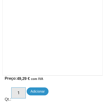
Preço:
49,29
€
com IVA
Adicionar
Qt.: