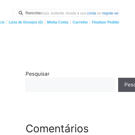
Bem Vindo(a), visitante. Aceda à sua
conta
ou
registe-se
.
cio
Lista de Desejos (0)
Minha Conta
Carrinho
Finalizar Pedido
Pesquisar
Pesq
Comentários