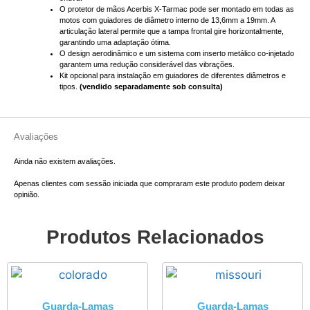
O protetor de mãos Acerbis X-Tarmac pode ser montado em todas as
motos com guiadores de diâmetro interno de 13,6mm a 19mm. A
articulação lateral permite que a tampa frontal gire horizontalmente,
garantindo uma adaptação ótima.
O design aerodinâmico e um sistema com inserto metálico co-injetado
garantem uma redução considerável das vibrações.
Kit opcional para instalação em guiadores de diferentes diâmetros e
tipos.
(vendido separadamente sob consulta)
Avaliações
Ainda não existem avaliações.
Apenas clientes com sessão iniciada que compraram este produto podem deixar
opinião.
Produtos Relacionados
Guarda-Lamas
Guarda-Lamas