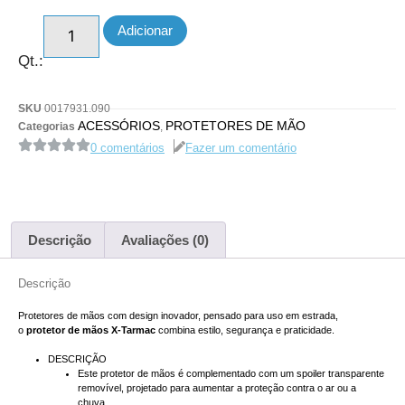
Adicionar
Qt.:
SKU
0017931.090
ACESSÓRIOS
PROTETORES DE MÃO
Categorias
,
0 comentários
Fazer um comentário
Descrição
Avaliações (0)
Descrição
Protetores de mãos com design inovador, pensado para uso em estrada,
o
protetor de mãos X-Tarmac
combina estilo, segurança e praticidade.
DESCRIÇÃO
Este protetor de mãos é complementado com um spoiler transparente
removível, projetado para aumentar a proteção contra o ar ou a
chuva.