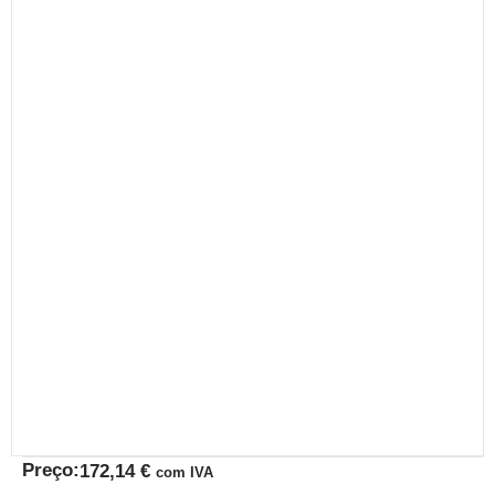
Preço:
172,14
€
com IVA