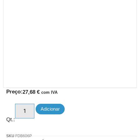
Preço:
27,68
€
com IVA
Adicionar
Qt.:
SKU
FDB606P