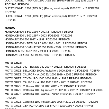
DUCATI DIAVEL TITANIUM 1200 (ABS Std) (Road version pad) 1198 2015 > 2
FDB2260 FDB2006
DUCATI DIAVEL 1200 (ABS Std) (Racing version pad) 1200 2011 > 2 FDB2218
FDB2006
DUCATI DIAVEL 1200 (ABS Std) (Road version pad) 1200 2011 > 2 FDB2260
FDB2006
HONDA
HONDA CB 500 S 500 1999 > 2003 2 FDB2006 FDB2005
HONDA CB 500 V 500 1997 > 2003 FDB2006 FDB2005
HONDA NX 500 500 1997 > 1999 FDB2006 FDB2005
HONDA NT 650 V DEAUVILLE 650 1998 > 2001 2 FDB2006 FDB531
HONDA NX 650 DOMINATOR 650 1998 > 2002 FDB2006 FDB2005
HONDA SLR 650 650 1997 > 1998 FDB2006 FDB2005
HONDA VIGOR 650 650 1999 > 2002 FDB2006 FDB2005
MOTO GUZZI
MOTO GUZZI 940 – Bellagio 940 2007 > 2012 2 FDB2006 FDB2018
MOTO GUZZI BELLAGIO 1000 / Aquila Nera 1000 2008 > 2 FDB2006 FDB570
MOTO GUZZI CALIFORNIA 1000 EV 1000 1999 > 2001 2 FRP408 FDB2006
MOTO GUZZI CENTAURO 1000 1000 1996 > 1999 2 FRP408 FDB2006
MOTO GUZZI CALIFORNIA 1100 1100 1997 > 2001 2 FRP408 FDB2006
MOTO GUZZI California 1100 90 1100 2012 > 2 FDB2042 FDB2006
MOTO GUZZI California 1100 Aquila Nera 1100 2009 > 2011 2 FDB2042 FDB2006
MOTO GUZZI California 1100 Classic Touring 1100 2006 > 2008 2 FDB2042
FDB2006
MOTO GUZZI California 1100 Vintage 1100 2006 > 2012 2 FDB2042 FDB2006
MOTO GUZZI CENTAURO 1100 V11 SPORT 1100 1999 > 2000 2 FRP408