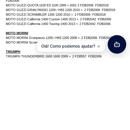
FDB2006
MOTO GUZZI QUOTA 1100 ES 1100 1999 > 2001 2 FDB2006 FDB2018
MOTO GUZZI GRAN PASSO 1200 / H83 1200 2010 > 2 FDB2006 FDB2018
MOTO GUZZI SCRAMBLER 1200 1200 2010 > 2 FDB2006 FDB2018
MOTO GUZZI California 1400 Custom 1400 2013 > 2 FDB2042 FDB2006
MOTO GUZZI California 1400 Touring 1400 2013 > 2 FDB2042 FDB2006
MOTO MORINI
MOTO MORINI Granpasso 1200 / H83 1200 2008 > 2 FDB2006 FDB2018
MOTO MORINI Scrambler 1200 1200 2008 > 2 FDB2006 FDB2018
×
Olá! Como podemos ajudar?
TRIUMPH
TRIUMPH THUNDERBIRD 1600 1600 2009 > 2 FDB557 FDB2006
TRIUMPH THUNDERBIRD COMANDER 1700 2014 > 2 FDB557 FDB2006
TRIUMPH THUNDERBIRD LT 1700 2014 > 2 FDB557 FDB2006
TRIUMPH THUNDERBIRD NIGHT STORM 1700 2015 > 2 FDB557 FDB2006
TRIUMPH THUNDERBIRD STORM 1700 1700 2011 > 2 FDB557 FDB2006
TRIUMPH ROCKET III ROADSTER 2294 2010 > 2 FDB557 FDB2006
TRIUMPH ROCKET X 2294 2015 > 2 FDB557 FDB2006
TRIUMPH ROCKET 2300 /Rocket III Classic / Touring / Roadster 2300 2004 > 2
FDB557 FDB2006
VICTORY
VICTORY Hammer 0 2005 > 2007 2 FDB2099 FDB2006
VICTORY Hammer S 0 > 2007 2 FDB2099 FDB2006
VICTORY King Pin 0 2004 > 2007 FDB2099 FDB2006
VICTORY King Pin Tour 0 2004 > 2007 FDB2099 FDB2006
VICTORY Ness Signature Series 0 2005 > 2007 FDB2099 FDB2006