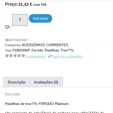
Preço:
31,43
€
com IVA
Adicionar
Qt.:
SKU
FDB2006P
ACESSÓRIOS
CORRENTES
Categorias
,
FDB2006P
Ferodo
Pastilhas
Trav??o
Tags
,
,
,
0 comentários
Fazer um comentário
Descrição
Avaliações (0)
Descrição
Pastilhas de trav??o FERODO Platinum.