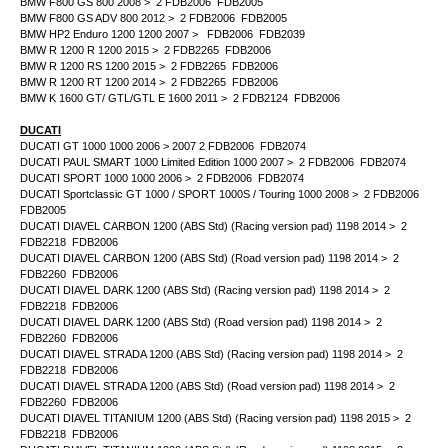
BMW F800 GS 800 2008 > 2 FDB2006 FDB2005
BMW F800 GS ADV 800 2012 > 2 FDB2006 FDB2005
BMW HP2 Enduro 1200 1200 2007 > FDB2006 FDB2039
BMW R 1200 R 1200 2015 > 2 FDB2265 FDB2006
BMW R 1200 RS 1200 2015 > 2 FDB2265 FDB2006
BMW R 1200 RT 1200 2014 > 2 FDB2265 FDB2006
BMW K 1600 GT/ GTL/GTL E 1600 2011 > 2 FDB2124 FDB2006
DUCATI
DUCATI GT 1000 1000 2006 > 2007 2 FDB2006 FDB2074
DUCATI PAUL SMART 1000 Limited Edition 1000 2007 > 2 FDB2006 FDB2074
DUCATI SPORT 1000 1000 2006 > 2 FDB2006 FDB2074
DUCATI Sportclassic GT 1000 / SPORT 1000S / Touring 1000 2008 > 2 FDB2006
FDB2005
DUCATI DIAVEL CARBON 1200 (ABS Std) (Racing version pad) 1198 2014 > 2
FDB2218 FDB2006
DUCATI DIAVEL CARBON 1200 (ABS Std) (Road version pad) 1198 2014 > 2
FDB2260 FDB2006
DUCATI DIAVEL DARK 1200 (ABS Std) (Racing version pad) 1198 2014 > 2
FDB2218 FDB2006
DUCATI DIAVEL DARK 1200 (ABS Std) (Road version pad) 1198 2014 > 2
FDB2260 FDB2006
DUCATI DIAVEL STRADA 1200 (ABS Std) (Racing version pad) 1198 2014 > 2
FDB2218 FDB2006
DUCATI DIAVEL STRADA 1200 (ABS Std) (Road version pad) 1198 2014 > 2
FDB2260 FDB2006
DUCATI DIAVEL TITANIUM 1200 (ABS Std) (Racing version pad) 1198 2015 > 2
FDB2218 FDB2006