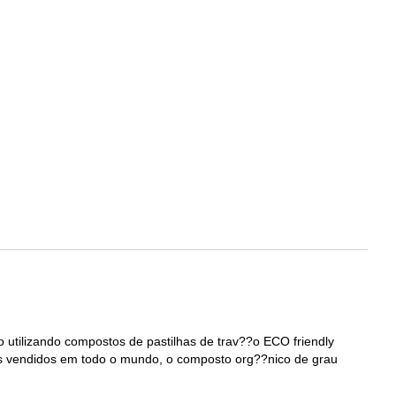
 utilizando compostos de pastilhas de trav??o ECO friendly
os vendidos em todo o mundo, o composto org??nico de grau