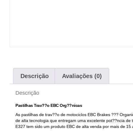
Descrição
Avaliações (0)
Descrição
Pastilhas Trav??o EBC Org??nicas
As pastilhas de trav??o de motociclos EBC Brakes ??? Organi
de alta tecnologia que entregam uma excelente pot??ncia de
E327 tem sido um produto EBC de alta venda por mais de 15 