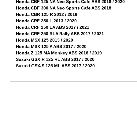
Honda CBF 125 NA Neo Sports Cafe ABS 2018 / 2020
Honda CBF 300 NA Neo Sports Cafe ABS 2018
Honda CBR 125 R 2012 / 2016
Honda CRF 250 L 2013 / 2020
Honda CRF 250 LA ABS 2017 / 2021
Honda CRF 250 RLA Rally ABS 2017 / 2021
Honda MSX 125 2013 / 2020
Honda MSX 125 A ABS 2017 / 2020
Honda Z 125 MA Monkey ABS 2018 / 2019
Suzuki GSX-R 125 RL ABS 2017 / 2020
Suzuki GSX-S 125 ML ABS 2017 / 2020
Avaliações
Ainda não existem avaliações.
Apenas clientes com sessão iniciada que compraram este pro