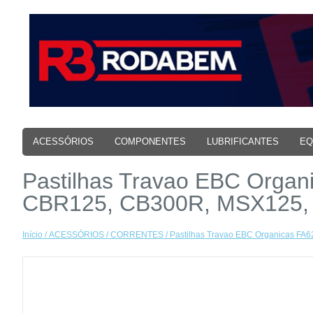
ACESSÓRIOS
COMPONENTES
LUBRIFICANTES
EQ
Pastilhas Travao EBC Organ
CBR125, CB300R, MSX125, 
Início
/
ACESSÓRIOS
/
CORRENTES
/ Pastilhas Travao EBC Organicas F