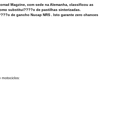
torrad Magzine, com sede na Alemanha, classificou as
mo substitui????o de pastilhas sinterizadas.
????o de gancho Nucap NRS . Isto garante zero chances
 motociclos: