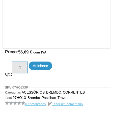
Preço:
56,69
€
com IVA
Adicionar
Qt.:
SKU
07HO13SP
ACESSÓRIOS
BREMBO
CORRENTES
Categorias
,
,
07HO13
Brembo
Pastilhas
Travao
Tags
,
,
,
0 comentários
Fazer um comentário