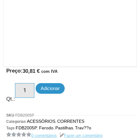
Preço:
30,81
€
com IVA
Adicionar
Qt.:
SKU
FDB2005P
ACESSÓRIOS
CORRENTES
Categorias
,
FDB2005P
Ferodo
Pastilhas
Trav??o
Tags
,
,
,
0 comentários
Fazer um comentário