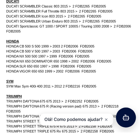
DUCATI
DUCATI SCRAMBLER Classic 803 2015 > 2 FDB2265 FDB2005
DUCATI SCRAMBLER Full Throttle 803 2015 > 2 FDB2265 FDB2005
DUCATI SCRAMBLER Icon 803 2015 > 2 FDB2265 FDB2005
DUCATI SCRAMBLER Urban Enduro 803 2015 > 2 FDB2265 FDB2005
DUCATI Sportclassic GT 1000 / SPORT 1000S / Touring 1000 2008 > 2 FDB2006
FDB2005
HONDA
HONDA CB 500 S 500 1999 > 2003 2 FDB2006 FDB2005
HONDA CB 500 V 500 1997 > 2003 FDB2006 FDB2005
HONDA NX 500 500 1997 > 1999 FDB2006 FDB2005
HONDA NX 650 DOMINATOR 650 1998 > 2002 FDB2006 FDB2005
HONDA SLR 650 650 1997 > 1998 FDB2006 FDB2005
HONDA VIGOR 650 650 1999 > 2002 FDB2006 FDB2005
SYM
SYM Max Sym 400i 400 2011 > 2012 2 FDB2216 FDB2005
TRIUMPH
TRIUMPH DAYTONA 675 675 2013 > 2 FDB2252 FDB2005
TRIUMPH DAYTONA 675 R (Racing version pad) 675 2013 > 2 FDB2218
FDB2005
TRIUMPH DAYTONA 675 R (Road version pad) 675 2013 > 2 FDB2260 FDB2005
×
Olá! Como podemos ajudar?
TRIUMPH STREET TRIPLE 675 675 2013 > 2 FDB570 FDB2005
TRIUMPH STREET TRIPLE 675 R 675 2013 > 2 FDB2158 FDB2005
TRIUMPH STREET TRIPLE 675 Rx 675 2015 > 2 FDB2158 FDB2005