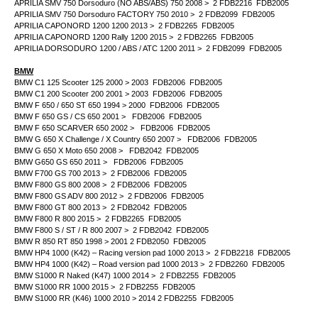
APRILIA SMV 750 Dorsoduro (NO ABS/ABS) 750 2008 > 2 FDB2216 FDB2005
APRILIA SMV 750 Dorsoduro FACTORY 750 2010 > 2 FDB2099 FDB2005
APRILIA CAPONORD 1200 1200 2013 > 2 FDB2265 FDB2005
APRILIA CAPONORD 1200 Rally 1200 2015 > 2 FDB2265 FDB2005
APRILIA DORSODURO 1200 / ABS / ATC 1200 2011 > 2 FDB2099 FDB2005
BMW
BMW C1 125 Scooter 125 2000 > 2003 FDB2006 FDB2005
BMW C1 200 Scooter 200 2001 > 2003 FDB2006 FDB2005
BMW F 650 / 650 ST 650 1994 > 2000 FDB2006 FDB2005
BMW F 650 GS / CS 650 2001 > FDB2006 FDB2005
BMW F 650 SCARVER 650 2002 > FDB2006 FDB2005
BMW G 650 X Challenge / X Country 650 2007 > FDB2006 FDB2005
BMW G 650 X Moto 650 2008 > FDB2042 FDB2005
BMW G650 GS 650 2011 > FDB2006 FDB2005
BMW F700 GS 700 2013 > 2 FDB2006 FDB2005
BMW F800 GS 800 2008 > 2 FDB2006 FDB2005
BMW F800 GS ADV 800 2012 > 2 FDB2006 FDB2005
BMW F800 GT 800 2013 > 2 FDB2042 FDB2005
BMW F800 R 800 2015 > 2 FDB2265 FDB2005
BMW F800 S / ST / R 800 2007 > 2 FDB2042 FDB2005
BMW R 850 RT 850 1998 > 2001 2 FDB2050 FDB2005
BMW HP4 1000 (K42) – Racing version pad 1000 2013 > 2 FDB2218 FDB2005
BMW HP4 1000 (K42) – Road version pad 1000 2013 > 2 FDB2260 FDB2005
BMW S1000 R Naked (K47) 1000 2014 > 2 FDB2255 FDB2005
BMW S1000 RR 1000 2015 > 2 FDB2255 FDB2005
BMW S1000 RR (K46) 1000 2010 > 2014 2 FDB2255 FDB2005