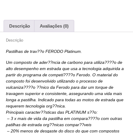
Descrição
Avaliações (0)
Descrição
Pastilhas de trav??o FERODO Platinum.
Um composto de ader??ncia de carbono para utiliza????o de
alto desempenho em estrada que usa a tecnologia adquirida a
partir do programa de competi????o Ferodo. O material do
composto foi desenvolvido utilizando o processo de
vulcaniza????o ??nico da Ferodo para dar um torque de
travagem superior e consistente, assegurando uma vida mais
longa a pastilha. Indicado para todas as motos de estrada que
requerem tecnologia org??nica.
Principais caracter??sticas das PLATINUM s??o:
– 3 x mais de vida da pastilha em compara????o com outras
patilhas de estrada org??nicas compar??veis
– 20% menos de desgaste do disco do que com compostos