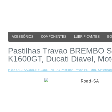
ACESSÓRIOS
COMPONENTES
LUBRIFICANTES
EQ
Pastilhas Travao BREMBO 
K1600GT, Ducati Diavel, Mot
Início
/
ACESSÓRIOS
/
CORRENTES
/ Pastilhas Travao BREMBO Sinteriza