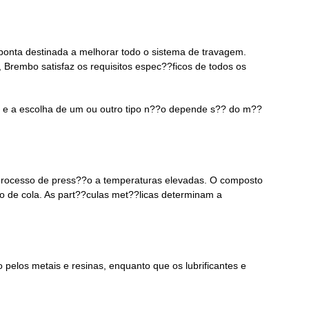
onta destinada a melhorar todo o sistema de travagem.
Brembo satisfaz os requisitos espec??ficos de todos os
 e a escolha de um ou outro tipo n??o depende s?? do m??
m processo de press??o a temperaturas elevadas. O composto
o de cola. As part??culas met??licas determinam a
 pelos metais e resinas, enquanto que os lubrificantes e