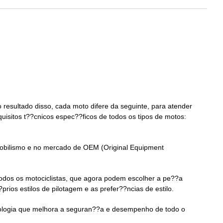
resultado disso, cada moto difere da seguinte, para atender
isitos t??cnicos espec??ficos de todos os tipos de motos:
mobilismo e no mercado de OEM (Original Equipment
odos os motociclistas, que agora podem escolher a pe??a
os estilos de pilotagem e as prefer??ncias de estilo.
nologia que melhora a seguran??a e desempenho de todo o