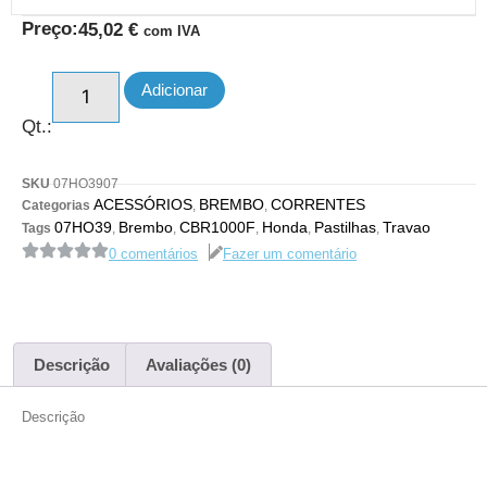
Preço:
45,02
€
com IVA
Adicionar
Qt.:
SKU
07HO3907
ACESSÓRIOS
BREMBO
CORRENTES
Categorias
,
,
07HO39
Brembo
CBR1000F
Honda
Pastilhas
Travao
Tags
,
,
,
,
,
0 comentários
Fazer um comentário
Descrição
Avaliações (0)
Descrição