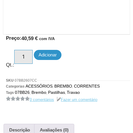
Preço:
40,59
€
com IVA
Adicionar
Qt.:
SKU
07BB2607CC
ACESSÓRIOS
BREMBO
CORRENTES
Categorias
,
,
07BB26
Brembo
Pastilhas
Travao
Tags
,
,
,
0 comentários
Fazer um comentário
Descrição
Avaliações (0)