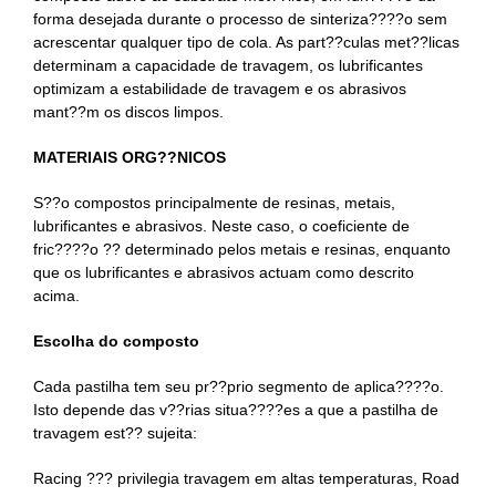
forma desejada durante o processo de sinteriza????o sem
acrescentar qualquer tipo de cola. As part??culas met??licas
determinam a capacidade de travagem, os lubrificantes
optimizam a estabilidade de travagem e os abrasivos
mant??m os discos limpos.
MATERIAIS ORG??NICOS
S??o compostos principalmente de resinas, metais,
lubrificantes e abrasivos. Neste caso, o coeficiente de
fric????o ?? determinado pelos metais e resinas, enquanto
que os lubrificantes e abrasivos actuam como descrito
acima.
Escolha do composto
Cada pastilha tem seu pr??prio segmento de aplica????o.
Isto depende das v??rias situa????es a que a pastilha de
travagem est?? sujeita:
Racing ??? privilegia travagem em altas temperaturas, Road