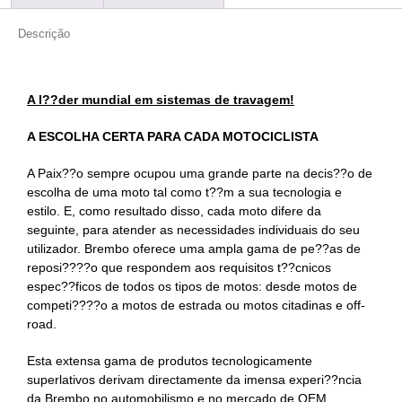
Descrição
A l??der mundial em sistemas de travagem!
A ESCOLHA CERTA PARA CADA MOTOCICLISTA
A Paix??o sempre ocupou uma grande parte na decis??o de
escolha de uma moto tal como t??m a sua tecnologia e
estilo. E, como resultado disso, cada moto difere da
seguinte, para atender as necessidades individuais do seu
utilizador. Brembo oferece uma ampla gama de pe??as de
reposi????o que respondem aos requisitos t??cnicos
espec??ficos de todos os tipos de motos: desde motos de
competi????o a motos de estrada ou motos citadinas e off-
road.
Esta extensa gama de produtos tecnologicamente
superlativos derivam directamente da imensa experi??ncia
da Brembo no automobilismo e no mercado de OEM