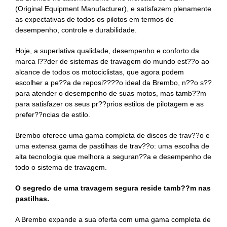
(Original Equipment Manufacturer), e satisfazem plenamente
as expectativas de todos os pilotos em termos de
desempenho, controle e durabilidade.
Hoje, a superlativa qualidade, desempenho e conforto da
marca l??der de sistemas de travagem do mundo est??o ao
alcance de todos os motociclistas, que agora podem
escolher a pe??a de reposi????o ideal da Brembo, n??o s??
para atender o desempenho de suas motos, mas tamb??m
para satisfazer os seus pr??prios estilos de pilotagem e as
prefer??ncias de estilo.
Brembo oferece uma gama completa de discos de trav??o e
uma extensa gama de pastilhas de trav??o: uma escolha de
alta tecnologia que melhora a seguran??a e desempenho de
todo o sistema de travagem.
O segredo de uma travagem segura reside tamb??m nas
pastilhas.
A Brembo expande a sua oferta com uma gama completa de