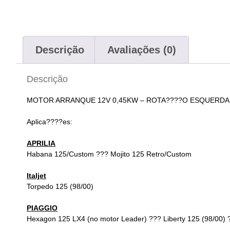
Descrição
Avaliações (0)
Descrição
MOTOR ARRANQUE
12V 0,45KW –
ROTA????O ESQUERDA
Aplica????es:
APRILIA
Habana 125/Custom ??? Mojito 125 Retro/Custom
Italjet
Torpedo 125 (98/00)
PIAGGIO
Hexagon 125 LX4 (no motor Leader) ??? Liberty 125 (98/00) 