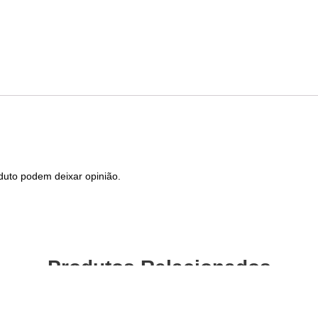
duto podem deixar opinião.
Produtos Relacionados