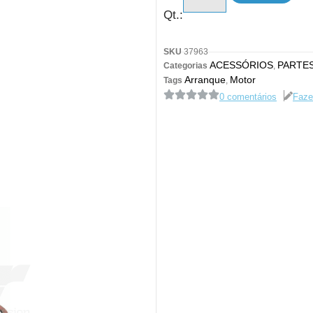
Qt.:
SKU
37963
ACESSÓRIOS
PARTES
Categorias
,
Arranque
Motor
Tags
,
0 comentários
Faze