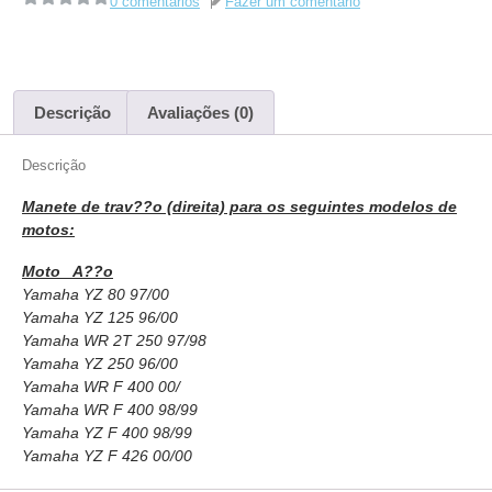
0 comentários
Fazer um comentário
Descrição
Avaliações (0)
Descrição
Manete de trav??o (direita) para os seguintes modelos de
motos:
Moto A??o
Yamaha YZ 80 97/00
Yamaha YZ 125 96/00
Yamaha WR 2T 250 97/98
Yamaha YZ 250 96/00
Yamaha WR F 400 00/
Yamaha WR F 400 98/99
Yamaha YZ F 400 98/99
Yamaha YZ F 426 00/00