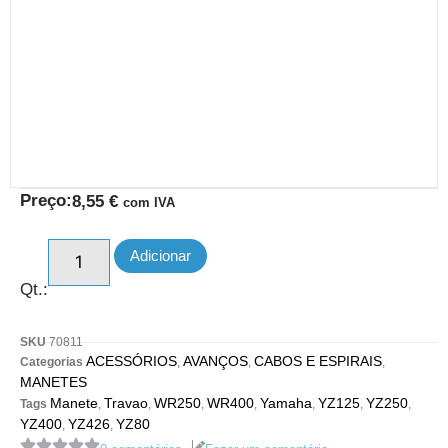
Preço:
8,55
€
com IVA
Adicionar
Qt.:
SKU
70811
ACESSÓRIOS
AVANÇOS
CABOS E ESPIRAIS
Categorias
,
,
,
MANETES
Manete
Travao
WR250
WR400
Yamaha
YZ125
YZ250
Tags
,
,
,
,
,
,
,
YZ400
YZ426
YZ80
,
,