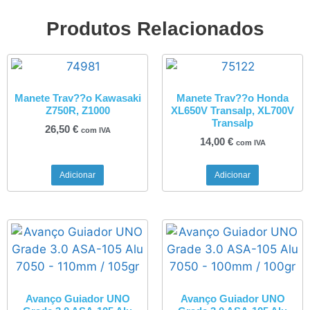
Produtos Relacionados
Manete Trav??o Kawasaki
Manete Trav??o Honda
Z750R, Z1000
XL650V Transalp, XL700V
Transalp
26,50
€
com IVA
14,00
€
com IVA
Adicionar
Adicionar
Avanço Guiador UNO
Avanço Guiador UNO