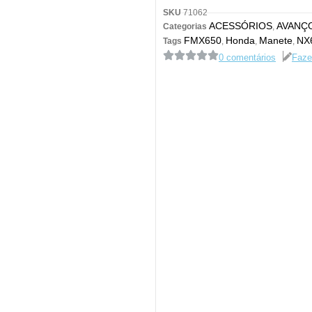
SKU
71062
ACESSÓRIOS
AVANÇ
Categorias
,
FMX650
Honda
Manete
NX
Tags
,
,
,
0 comentários
Faze