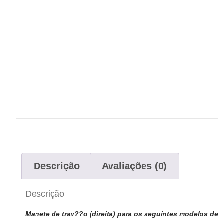
Descrição
Avaliações (0)
Descrição
Manete de trav??o (direita) para os seguintes modelos d