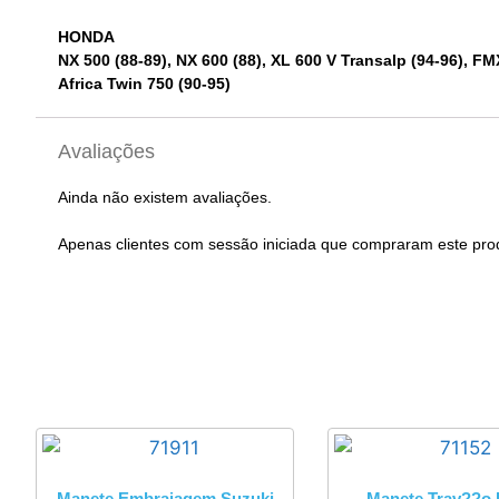
HONDA
NX 500 (88-89), NX 600 (88), XL 600 V Transalp (94-96), FM
Africa Twin 750 (90-95)
Avaliações
Ainda não existem avaliações.
Apenas clientes com sessão iniciada que compraram este pro
Manete Embraiagem Suzuki
Manete Trav??o