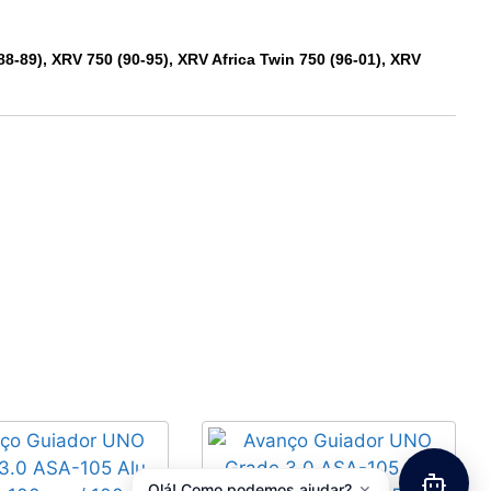
88-89), XRV 750 (90-95), XRV Africa Twin 750 (96-01), XRV
×
Olá! Como podemos ajudar?