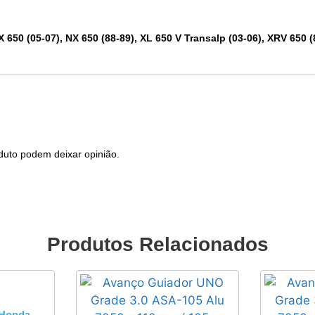
X 650 (05-07), NX 650 (88-89), XL 650 V Transalp (03-06), XRV 650 (
duto podem deixar opinião.
Produtos Relacionados
 Honda