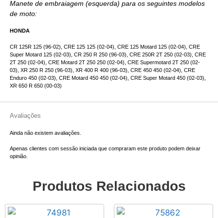
Manete de embraiagem (esquerda) para os seguintes modelos
de moto:
HONDA
CR 125R 125 (96-02), CRE 125 125 (02-04), CRE 125 Motard 125 (02-04), CRE
Super Motard 125 (02-03), CR 250 R 250 (96-03), CRE 250R 2T 250 (02-03), CRE
2T 250 (02-04), CRE Motard 2T 250 250 (02-04), CRE Supermotard 2T 250 (02-
03), XR 250 R 250 (96-03), XR 400 R 400 (96-03), CRE 450 450 (02-04), CRE
Enduro 450 (02-03), CRE Motard 450 450 (02-04), CRE Super Motard 450 (02-03),
XR 650 R 650 (00-03)
Avaliações
Ainda não existem avaliações.
Apenas clientes com sessão iniciada que compraram este produto podem deixar
opinião.
Produtos Relacionados