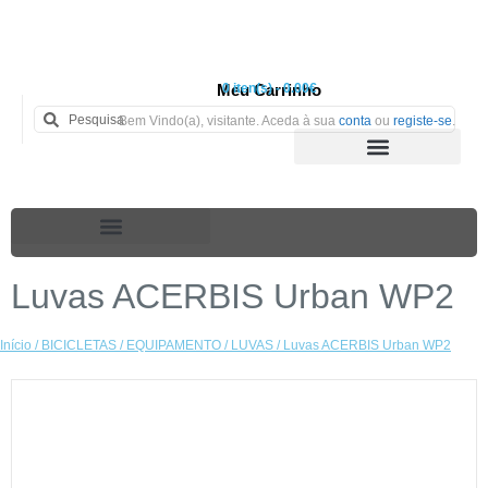
Meu Carrinho
0 iten(s) - 0.00€
Bem Vindo(a), visitante. Aceda à sua
conta
ou
registe-se
.
Luvas ACERBIS Urban WP2
Início
/
BICICLETAS
/
EQUIPAMENTO
/
LUVAS
/ Luvas ACERBIS Urban WP2