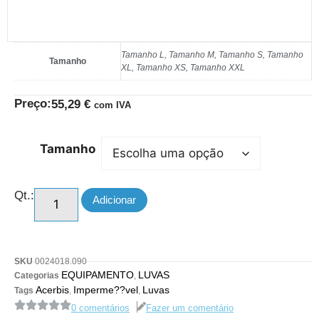
Tamanho L, Tamanho M, Tamanho S, Tamanho
Tamanho
XL, Tamanho XS, Tamanho XXL
Preço:
55,29
€
com IVA
Tamanho
Qt.:
Adicionar
SKU
0024018.090
EQUIPAMENTO
LUVAS
Categorias
,
Acerbis
Imperme??vel
Luvas
Tags
,
,
0 comentários
Fazer um comentário