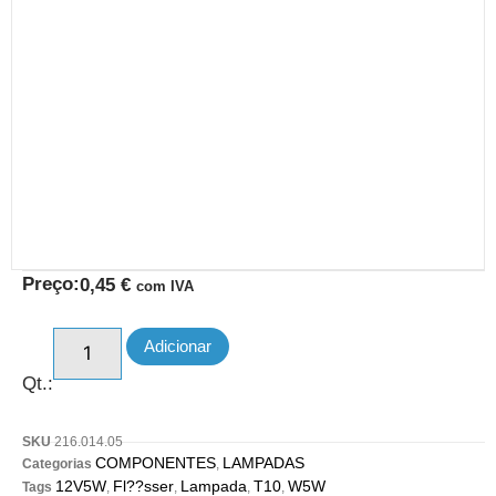
Preço:
0,45
€
com IVA
Adicionar
Qt.:
SKU
216.014.05
COMPONENTES
LAMPADAS
Categorias
,
12V5W
Fl??sser
Lampada
T10
W5W
Tags
,
,
,
,