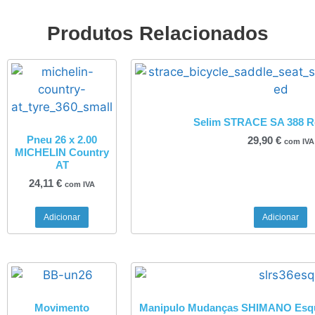
Produtos Relacionados
Selim STRACE SA 388 R
Pneu 26 x 2.00
29,90
€
com IVA
MICHELIN Country
AT
24,11
€
com IVA
Adicionar
Adicionar
Movimento
Manipulo Mudanças SHIMANO Esque