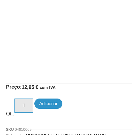
Preço:
12,95
€
com IVA
Adicionar
Qt.:
SKU
04010069