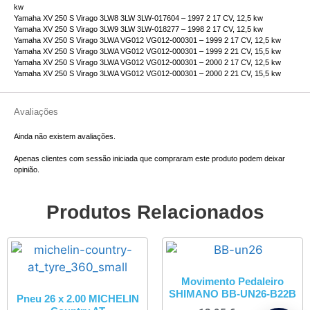
kw
Yamaha XV 250 S Virago 3LW8 3LW 3LW-017604 – 1997 2 17 CV, 12,5 kw
Yamaha XV 250 S Virago 3LW9 3LW 3LW-018277 – 1998 2 17 CV, 12,5 kw
Yamaha XV 250 S Virago 3LWA VG012 VG012-000301 – 1999 2 17 CV, 12,5 kw
Yamaha XV 250 S Virago 3LWA VG012 VG012-000301 – 1999 2 21 CV, 15,5 kw
Yamaha XV 250 S Virago 3LWA VG012 VG012-000301 – 2000 2 17 CV, 12,5 kw
Yamaha XV 250 S Virago 3LWA VG012 VG012-000301 – 2000 2 21 CV, 15,5 kw
Avaliações
Ainda não existem avaliações.
Apenas clientes com sessão iniciada que compraram este produto podem deixar
opinião.
Produtos Relacionados
Movimento Pedaleiro
SHIMANO BB-UN26-B22B
Pneu 26 x 2.00 MICHELIN