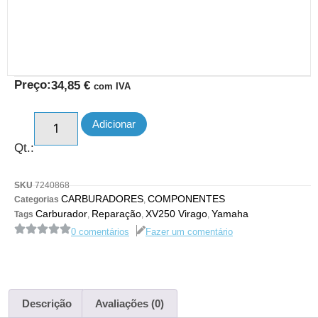
Preço:
34,85
€
com IVA
Adicionar
Qt.:
SKU
7240868
CARBURADORES
COMPONENTES
Categorias
,
Carburador
Reparação
XV250 Virago
Yamaha
Tags
,
,
,
0 comentários
Fazer um comentário
Descrição
Avaliações (0)