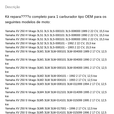
Descrição
Kit repara????o completo para 1 carburador tipo OEM para os
seguintes modelos de moto:
Yamaha XV 250 H Virago 3LS1 3LS 3LS-000101 3LS-008000 1989 2 22 CV, 15,5 kw
Yamaha XV 250 H Virago 3LS1 3LS 3LS-000101 3LS-008000 1990 2 22 CV, 15,5 kw
Yamaha XV 250 H Virago 3LS1 3LS 3LS-000101 3LS-008000 1991 2 22 CV, 15,5 kw
Yamaha XV 250 H Virago 3LS2 3LS 3LS-008101 – 1992 2 22 CV, 15,5 kw
Yamaha XV 250 H Virago 3LS2 3LS 3LS-008101 – 1993 2 22 CV, 15,5 kw
Yamaha XV 250 N Virago 3LW1 3LW 3LW-000101 3LW-004000 1989 2 17 CV, 12,5
kw
Yamaha XV 250 N Virago 3LW1 3LW 3LW-000101 3LW-004000 1990 2 17 CV, 12,5
kw
Yamaha XV 250 N Virago 3LW1 3LW 3LW-000101 3LW-004000 1991 2 17 CV, 12,5
kw
Yamaha XV 250 N Virago 3LW2 3LW 3LW-004101 – 1992 2 17 CV, 12,5 kw
Yamaha XV 250 N Virago 3LW2 3LW 3LW-004101 – 1993 2 17 CV, 12,5 kw
Yamaha XV 250 N Virago 3LW3 3LW 3LW-008101 3LW-011999 1994 2 17 CV, 12,5
kw
Yamaha XV 250 N Virago 3LW4 3LW 3LW-012101 3LW-014099 1995 2 17 CV, 12,5
kw
Yamaha XV 250 S Virago 3LW5 3LW 3LW-014101 3LW-015099 1995 2 17 CV, 12,5
kw
Yamaha XV 250 N Virago 3LW6 3LW 3LW-017001 – 1996 2 17 CV, 12,5 kw
Yamaha XV 250 S Virago 3LW5 3LW 3LW-014101 3LW-015099 1996 2 17 CV, 12,5