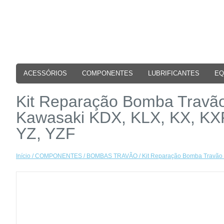
ACESSÓRIOS
COMPONENTES
LUBRIFICANTES
EQ
Kit Reparação Bomba Travã
Kawasaki KDX, KLX, KX, K
YZ, YZF
Início
/
COMPONENTES
/
BOMBAS TRAVÃO
/ Kit Reparação Bomba Travão