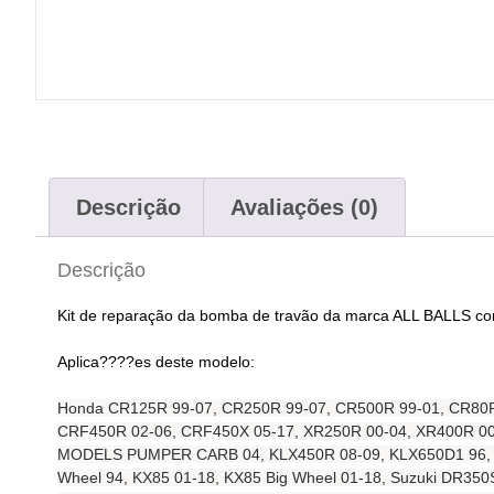
Descrição
Avaliações (0)
Descrição
Kit de reparação da bomba de travão da marca ALL BALLS com
Aplica????es deste modelo:
Honda CR125R 99-07, CR250R 99-07, CR500R 99-01, CR80R
CRF450R 02-06, CRF450X 05-17, XR250R 00-04, XR400R 00
MODELS PUMPER CARB 04, KLX450R 08-09, KLX650D1 96, KLX
Wheel 94, KX85 01-18, KX85 Big Wheel 01-18, Suzuki D