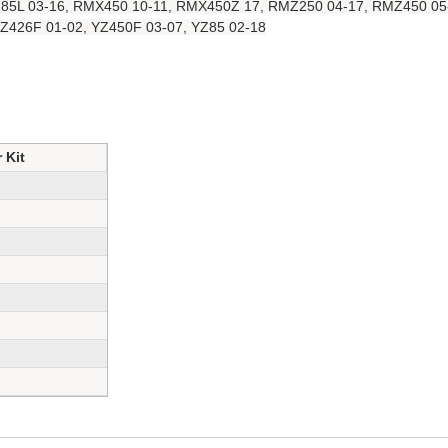
M85L 03-16, RMX450 10-11, RMX450Z 17, RMZ250 04-17, RMZ450 05
Z426F 01-02, YZ450F 03-07, YZ85 02-18
 Kit