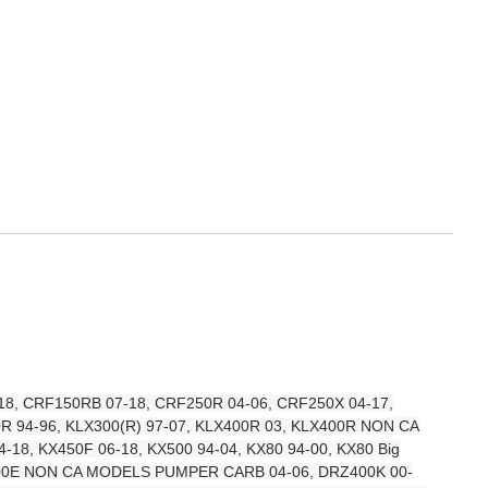
18, CRF150RB 07-18, CRF250R 04-06, CRF250X 04-17,
0R 94-96, KLX300(R) 97-07, KLX400R 03, KLX400R NON CA
18, KX450F 06-18, KX500 94-04, KX80 94-00, KX80 Big
RZ400E NON CA MODELS PUMPER CARB 04-06, DRZ400K 00-