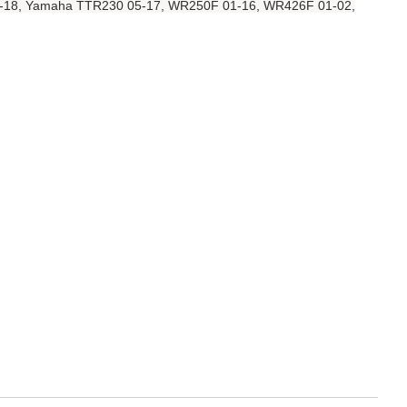
-18, Yamaha TTR230 05-17, WR250F 01-16, WR426F 01-02,