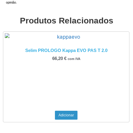
opinião.
Produtos Relacionados
Selim PROLOGO Kappa EVO PAS T 2.0
66,20
€
com IVA
Adicionar