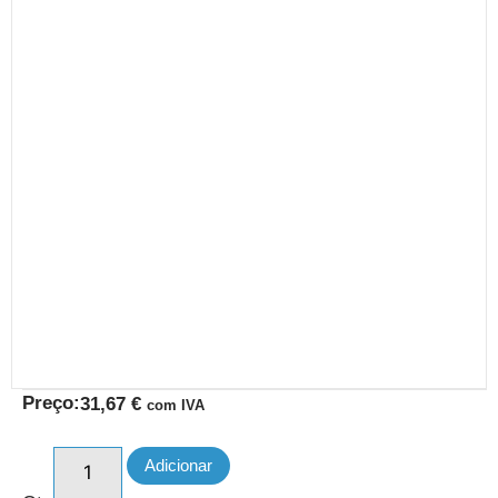
Preço:
31,67
€
com IVA
Adicionar