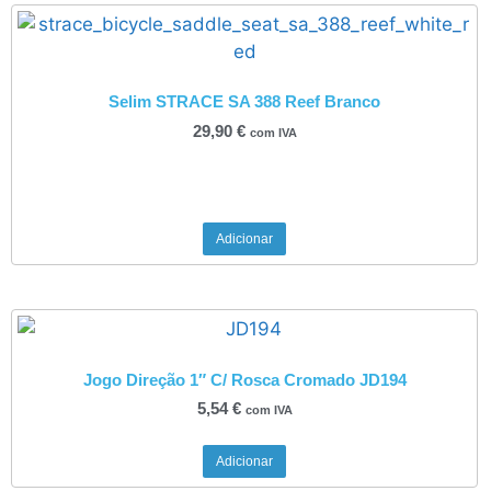
Selim STRACE SA 388 Reef Branco
29,90
€
com IVA
Adicionar
Jogo Direção 1″ C/ Rosca Cromado JD194
5,54
€
com IVA
Adicionar