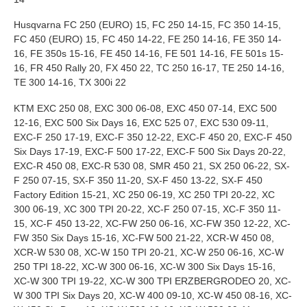
Husqvarna FC 250 (EURO) 15, FC 250 14-15, FC 350 14-15,
FC 450 (EURO) 15, FC 450 14-22, FE 250 14-16, FE 350 14-
16, FE 350s 15-16, FE 450 14-16, FE 501 14-16, FE 501s 15-
16, FR 450 Rally 20, FX 450 22, TC 250 16-17, TE 250 14-16,
TE 300 14-16, TX 300i 22
KTM EXC 250 08, EXC 300 06-08, EXC 450 07-14, EXC 500
12-16, EXC 500 Six Days 16, EXC 525 07, EXC 530 09-11,
EXC-F 250 17-19, EXC-F 350 12-22, EXC-F 450 20, EXC-F 450
Six Days 17-19, EXC-F 500 17-22, EXC-F 500 Six Days 20-22,
EXC-R 450 08, EXC-R 530 08, SMR 450 21, SX 250 06-22, SX-
F 250 07-15, SX-F 350 11-20, SX-F 450 13-22, SX-F 450
Factory Edition 15-21, XC 250 06-19, XC 250 TPI 20-22, XC
300 06-19, XC 300 TPI 20-22, XC-F 250 07-15, XC-F 350 11-
15, XC-F 450 13-22, XC-FW 250 06-16, XC-FW 350 12-22, XC-
FW 350 Six Days 15-16, XC-FW 500 21-22, XCR-W 450 08,
XCR-W 530 08, XC-W 150 TPI 20-21, XC-W 250 06-16, XC-W
250 TPI 18-22, XC-W 300 06-16, XC-W 300 Six Days 15-16,
XC-W 300 TPI 19-22, XC-W 300 TPI ERZBERGRODEO 20, XC-
W 300 TPI Six Days 20, XC-W 400 09-10, XC-W 450 08-16, XC-