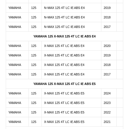
YAMAHA
125
N-MAX 125 4T LC IE ABS E4
2019
YAMAHA
125
N-MAX 125 4T LC IE ABS E4
2018
YAMAHA
125
N-MAX 125 4T LC IE ABS E4
2017
YAMAHA 125 X-MAX 125 4T LC IE ABS E4
YAMAHA
125
X-MAX 125 4T LC IE ABS E4
2020
YAMAHA
125
X-MAX 125 4T LC IE ABS E4
2019
YAMAHA
125
X-MAX 125 4T LC IE ABS E4
2018
YAMAHA
125
X-MAX 125 4T LC IE ABS E4
2017
YAMAHA 125 X-MAX 125 4T LC IE ABS E5
YAMAHA
125
X-MAX 125 4T LC IE ABS E5
2024
YAMAHA
125
X-MAX 125 4T LC IE ABS E5
2023
YAMAHA
125
X-MAX 125 4T LC IE ABS E5
2022
YAMAHA
125
X-MAX 125 4T LC IE ABS E5
2021