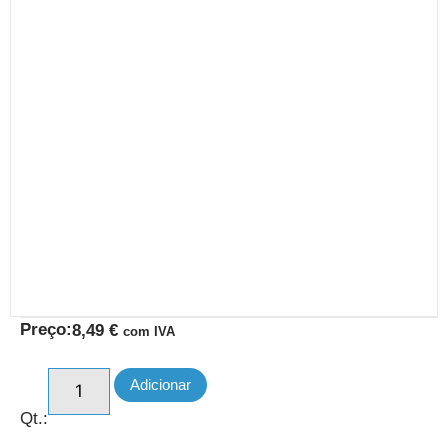
Preço:
8,49
€
com IVA
Adicionar
Qt.: