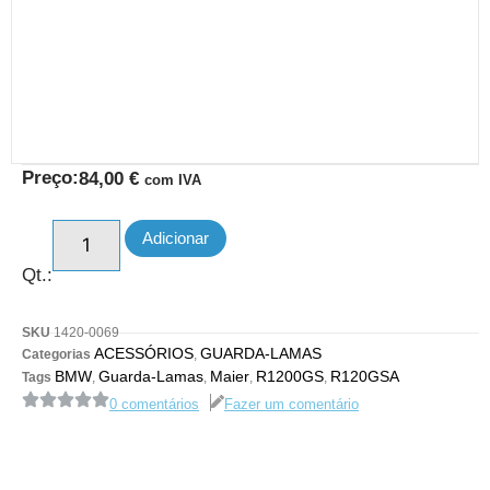
Preço:
84,00
€
com IVA
Adicionar
Qt.:
SKU
1420-0069
ACESSÓRIOS
GUARDA-LAMAS
Categorias
,
BMW
Guarda-Lamas
Maier
R1200GS
R120GSA
Tags
,
,
,
,
0 comentários
Fazer um comentário