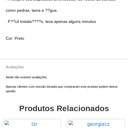
como pedras, lama e ??gua.
. F??cil instala????o, leva apenas alguns minutos
Cor: Preto
Avaliações
Ainda não existem avaliações.
Apenas clientes com sessão iniciada que compraram este produto podem deixar
opinião.
Produtos Relacionados