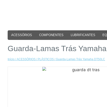
ACESSÓRIOS
COMPONENTES
LUBRIFICANTES
EQ
Guarda-Lamas Trás Yamah
Início
/
ACESSÓRIOS
/
PLÁSTICOS
/ Guarda-Lamas Trás Yamaha DT50LC