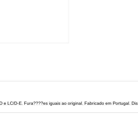
 LC/D-E. Fura????es iguais ao original. Fabricado em Portugal. Disp