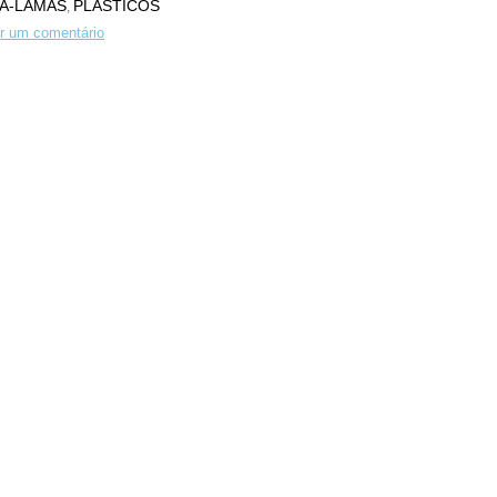
A-LAMAS
PLÁSTICOS
,
r um comentário