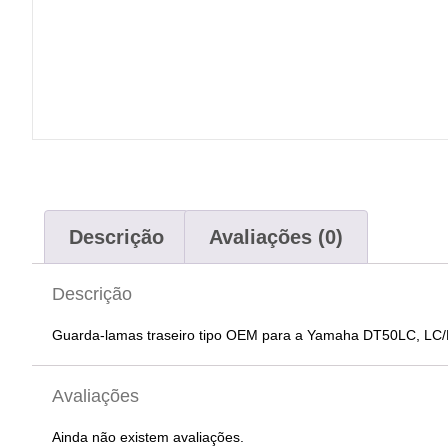
Descrição
Avaliações (0)
Descrição
Guarda-lamas traseiro tipo OEM para a Yamaha DT50LC, LC/D e
Avaliações
Ainda não existem avaliações.