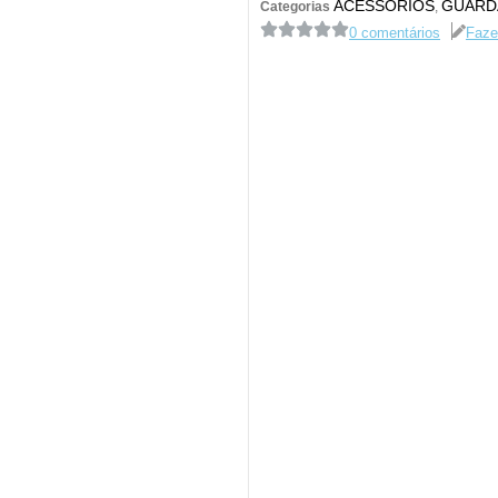
ACESSÓRIOS
GUARD
Categorias
,
0 comentários
Faze