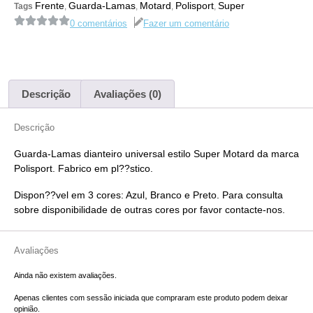
Frente
Guarda-Lamas
Motard
Polisport
Super
Tags
,
,
,
,
0 comentários
Fazer um comentário
Descrição
Avaliações (0)
Descrição
Guarda-Lamas dianteiro universal estilo Super Motard da marca
Polisport. Fabrico em pl??stico.
Dispon??vel em 3 cores: Azul, Branco e Preto. Para consulta
sobre disponibilidade de outras cores por favor contacte-nos.
Avaliações
Ainda não existem avaliações.
Apenas clientes com sessão iniciada que compraram este produto podem deixar
opinião.