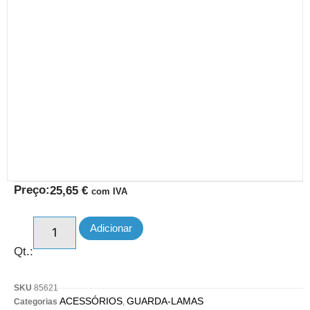
Preço:
25,65
€
com IVA
Adicionar
Qt.:
SKU
85621
ACESSÓRIOS
GUARDA-LAMAS
Categorias
,